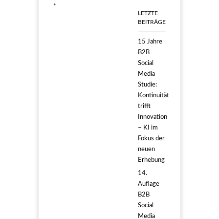
*
LETZTE
BEITRÄGE
15 Jahre
B2B
Social
Media
Studie:
Kontinuität
trifft
Innovation
– KI im
Fokus der
neuen
Erhebung
14.
Auflage
B2B
Social
Media