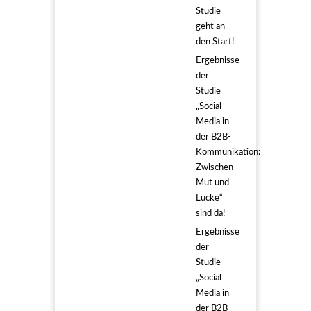
Studie
geht an
den Start!
Ergebnisse
der
Studie
„Social
Media in
der B2B-
Kommunikation:
Zwischen
Mut und
Lücke“
sind da!
Ergebnisse
der
Studie
„Social
Media in
der B2B