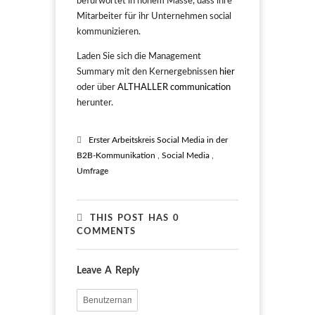
befürwortet in hohem Masse, dass ihre
Mitarbeiter für ihr Unternehmen social
kommunizieren.
Laden Sie sich die Management
Summary mit den Kernergebnissen
hier
oder über
ALTHALLER communication
herunter.
Erster Arbeitskreis Social Media in der
B2B-Kommunikation
,
Social Media
,
Umfrage
THIS POST HAS 0
COMMENTS
Leave A Reply