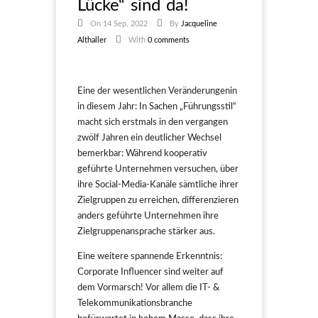
Lücke“ sind da!
On 14 Sep, 2022
By
Jacqueline
Althaller
With
0 comments
Eine der wesentlichen Veränderungenin
in diesem Jahr: In Sachen „Führungsstil“
macht sich erstmals in den vergangen
zwölf Jahren ein deutlicher Wechsel
bemerkbar: Während kooperativ
geführte Unternehmen versuchen, über
ihre Social-Media-Kanäle sämtliche ihrer
Zielgruppen zu erreichen, differenzieren
anders geführte Unternehmen ihre
Zielgruppenansprache stärker aus.
Eine weitere spannende Erkenntnis:
Corporate Influencer sind weiter auf
dem Vormarsch! Vor allem die IT- &
Telekommunikationsbranche