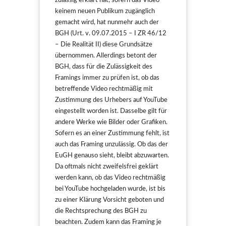
zulässig erklärt hat, sofern das Video
keinem neuen Publikum zugänglich
gemacht wird, hat nunmehr auch der
BGH (Urt. v. 09.07.2015 – I ZR 46/12
– Die Realität II) diese Grundsätze
übernommen. Allerdings betont der
BGH, dass für die Zulässigkeit des
Framings immer zu prüfen ist, ob das
betreffende Video rechtmäßig mit
Zustimmung des Urhebers auf YouTube
eingestellt worden ist. Dasselbe gilt für
andere Werke wie Bilder oder Grafiken.
Sofern es an einer Zustimmung fehlt, ist
auch das Framing unzulässig. Ob das der
EuGH genauso sieht, bleibt abzuwarten.
Da oftmals nicht zweifelsfrei geklärt
werden kann, ob das Video rechtmäßig
bei YouTube hochgeladen wurde, ist bis
zu einer Klärung Vorsicht geboten und
die Rechtsprechung des BGH zu
beachten. Zudem kann das Framing je