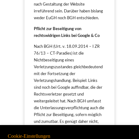
nach Gestaltung der Website
irreführend sein. Darüber haben bislang
weder EuGH noch BGH entschieden.
Pflicht zur Beseitigung von
rechtswidrigen Links bei Google & Co
Nach BGH (Urt. v. 18.09.2014 – I ZR
76/13 – CT-Paradies) ist die
Nichtbeseitigung eines
Verletzungszustandes gleichbedeutend
mit der Fortsetzung der
Verletzungshandlung. Beispiel: Links
sind noch bei Google auffindbar, die der
Rechtsverletzer gesetzt und
weitergeleitet hat. Nach BGH umfasst
die Unterlassungsverpflichtung auch die
Pflicht zur Beseitigung, sofern möglich
und zumutbar. Es genügt daher nicht,
nur den Link auf dem eigenen Server zu
Cookie-Einstellungen
löschen. Er hat dafür zu sorgen, dass