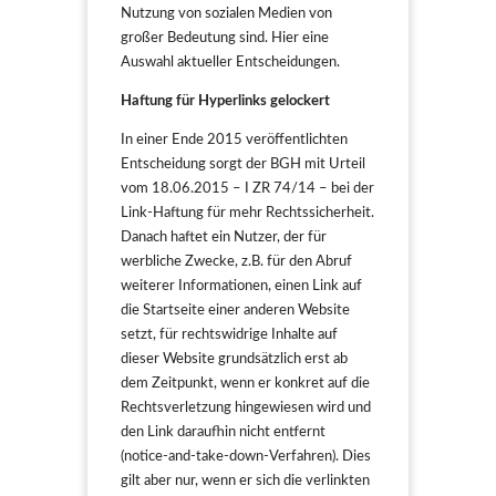
Nutzung von sozialen Medien von
großer Bedeutung sind. Hier eine
Auswahl aktueller Entscheidungen.
Haftung für Hyperlinks gelockert
In einer Ende 2015 veröffentlichten
Entscheidung sorgt der BGH mit Urteil
vom 18.06.2015 – I ZR 74/14 – bei der
Link-Haftung für mehr Rechtssicherheit.
Danach haftet ein Nutzer, der für
werbliche Zwecke, z.B. für den Abruf
weiterer Informationen, einen Link auf
die Startseite einer anderen Website
setzt, für rechtswidrige Inhalte auf
dieser Website grundsätzlich erst ab
dem Zeitpunkt, wenn er konkret auf die
Rechtsverletzung hingewiesen wird und
den Link daraufhin nicht entfernt
(notice-and-take-down-Verfahren). Dies
gilt aber nur, wenn er sich die verlinkten