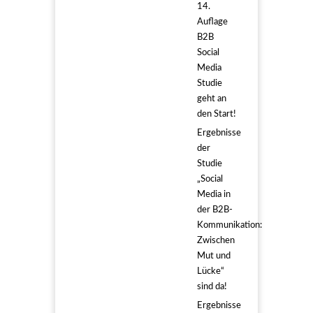
14.
Auflage
B2B
Social
Media
Studie
geht an
den Start!
Ergebnisse
der
Studie
„Social
Media in
der B2B-
Kommunikation:
Zwischen
Mut und
Lücke“
sind da!
Ergebnisse