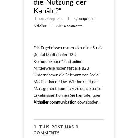
die Nutzung der
Kanäle?“
On 27 Sep, 2021
By
Jacqueline
Althaller
With
0 comments
Die Ergebnisse unserer aktuellen Studie
„Social Media in der B2B-
Kommunikation“ sind online.
Mittlerweile haben fast alle B2B-
Unternehmen die Relevanz von Social
Media erkannt! Das WI-Book mit der
Management Summary zu den aktuellen
Ergebnissen können Sie
hier
oder über
Althaller communication
downloaden.
THIS POST HAS 0
COMMENTS