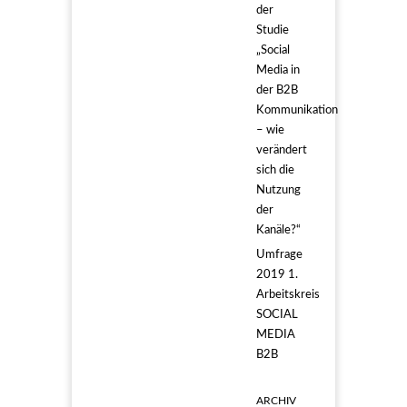
der
Studie
„Social
Media in
der B2B
Kommunikation
– wie
verändert
sich die
Nutzung
der
Kanäle?“
Umfrage
2019 1.
Arbeitskreis
SOCIAL
MEDIA
B2B
ARCHIV