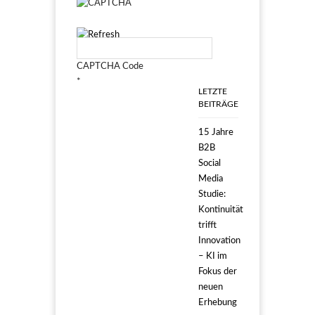
CAPTCHA Code
*
LETZTE
BEITRÄGE
15 Jahre
B2B
Social
Media
Studie:
Kontinuität
trifft
Innovation
– KI im
Fokus der
neuen
Erhebung