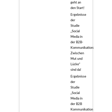
geht an
den Start!
Ergebnisse
der
Studie
„Social
Media in
der B2B-
Kommunikation:
Zwischen
Mut und
Lücke“
sind da!
Ergebnisse
der
Studie
„Social
Media in
der B2B
Kommunikation