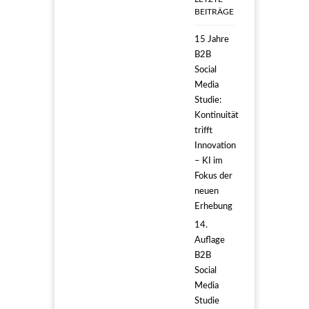
Scharf
BEITRÄGE
15 Jahre
B2B
Social
Media
Studie:
Kontinuität
trifft
Innovation
– KI im
Fokus der
neuen
Erhebung
14.
Auflage
B2B
Social
Media
Studie