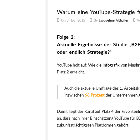
Warum eine YouTube-Strategie f
On 3 Nov, 2015
By
Jacqueline Althaller
W
Folge 2:
Aktuelle Ergebnisse der Studie „B2
oder endlich Strategie?“
YouTube holt auf: Wie die
Infografik von Mus
Platz 2 erreicht.
Auch die aktuelle Umfrage des
1. Arbeits
inzwischen
66 Prozent
der Unternehmen g
Damit liegt der Kanal auf Platz 4 der Favorite
an, dass nach ihrer Einschätzung YouTube fü
zukunftsträchtigsten Plattformen gehört.