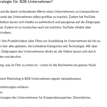
trategie für B2B-Unternehmen?
 und die damit verbundenen Werte eines Unternehmens zu transportieren
owie das Unternehmen selbst greifbar zu machen. Zudem hat YouTube
edium lassen sich Inhalte so authentisch und passgenau auf die Zielgruppe
al. Zudem ist es inzwischen auch ein Leichtes, YouTube-Inhalte über
rtreiben.
n: Von Produktvideos über Filme zur Ausbildung im Unternehmen bis hin zu
 hier alles geboten. Verschiedene Kategorien wie Technologie, Wir über
e Zielgruppen des Unternehmens direkt an, die Videos lassen sich durch
den und abrufen.
ung, was im Film zu sehen ist –schon ist die Reichweite ein ganzes Stück
Content Marketing in B2B-Unternehmen eignet, beispielsweise
stleistungen erklären
en
eistungen des Unternehmens für Kooperationspartner, Dienstleister,