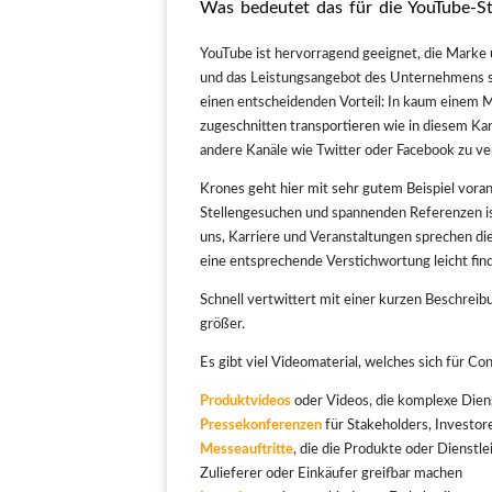
Was bedeutet das für die YouTube-S
YouTube ist hervorragend geeignet, die Marke
und das Leistungsangebot des Unternehmens s
einen entscheidenden Vorteil: In kaum einem M
zugeschnitten transportieren wie in diesem Kan
andere Kanäle wie Twitter oder Facebook zu ve
Krones geht hier mit sehr gutem Beispiel vora
Stellengesuchen und spannenden Referenzen ist
uns, Karriere und Veranstaltungen sprechen di
eine entsprechende Verstichwortung leicht fin
Schnell vertwittert mit einer kurzen Beschreib
größer.
Es gibt viel Videomaterial, welches sich für 
Produktvideos
oder Videos, die komplexe Dien
Pressekonferenzen
für Stakeholders, Investor
Messeauftritte
, die die Produkte oder Dienstl
Zulieferer oder Einkäufer greifbar machen