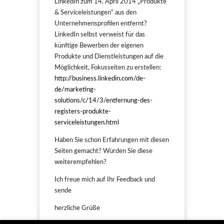
LinkedIn zum 14. April 2014 „Produkte
& Serviceleistungen“ aus den
Unternehmensprofilen entfernt?
LinkedIn selbst verweist für das
künftige Bewerben der eigenen
Produkte und Dienstleistungen auf die
Möglichkeit, Fokusseiten zu erstellen:
http://business.linkedin.com/de-
de/marketing-
solutions/c/14/3/entfernung-des-
registers-produkte-
serviceleistungen.html
Haben Sie schon Erfahrungen mit diesen
Seiten gemacht? Würden Sie diese
weiterempfehlen?
Ich freue mich auf Ihr Feedback und
sende
herzliche Grüße