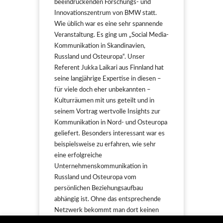
beeindruckenden Forschungs- und
Innovationszentrum von BMW statt.
Wie üblich war es eine sehr spannende
Veranstaltung. Es ging um „Social Media-
Kommunikation in Skandinavien,
Russland und Osteuropa“. Unser
Referent Jukka Laikari aus Finnland hat
seine langjährige Expertise in diesen –
für viele doch eher unbekannten –
Kulturräumen mit uns geteilt und in
seinem Vortrag wertvolle Insights zur
Kommunikation in Nord- und Osteuropa
geliefert. Besonders interessant war es
beispielsweise zu erfahren, wie sehr
eine erfolgreiche
Unternehmenskommunikation in
Russland und Osteuropa vom
persönlichen Beziehungsaufbau
abhängig ist. Ohne das entsprechende
Netzwerk bekommt man dort keinen
Fuß in die Tür.
Hier geht es zur